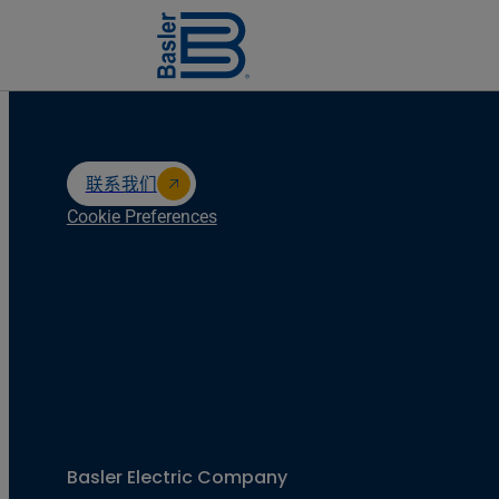
联系我们
Cookie Preferences
Basler Electric Company