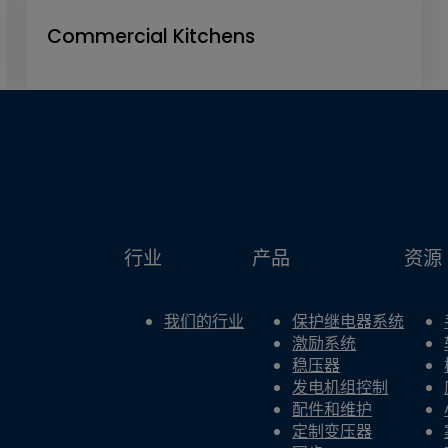
Commercial Kitchens
行业
产品
资源
我们的行业
保护继电器系统
激励系统
稳压器
发电机组控制
配件和维护
定制变压器