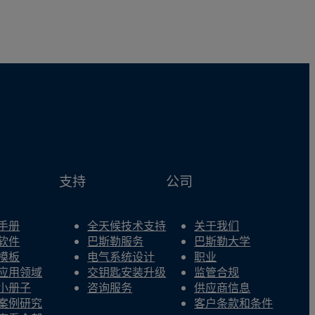
支持
公司
手册
全天候技术支持
关于我们
软件
巴斯勒服务
巴斯勒大学
模板
电气系统设计
职业
应用领域
交钥匙安装升级
监管合规
小册子
咨询服务
供应商信息
案例研究
客户条款和条件