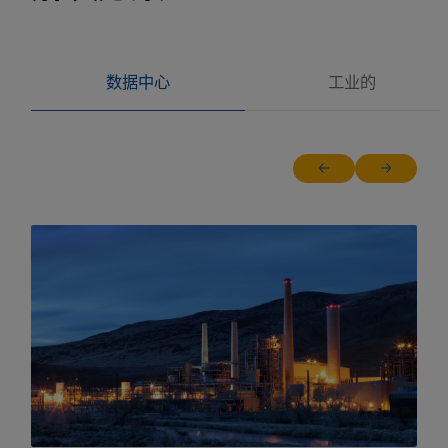
数据中心
工业的
Return to previous sl
Jump to ne