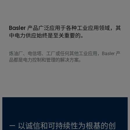
Basler 产品广泛应用于各种工业应用领域，其
B
中电力供应始终是至关重要的。
中
炼油厂、电信塔、工厂或任何其他工业应用，Basler 产
炼油
品都是电力控制和管理的解决方案。
品
— 以诚信和可持续性为根基的创