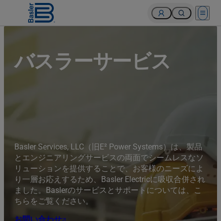
Open 
バスラーサービス
Basler Services, LLC（旧E² Power Systems）は、製品
とエンジニアリングサービスの両面でシームレスなソ
リューションを提供することで、お客様のニーズによ
り一層お応えするため、Basler Electricに吸収合併され
ました。Baslerのサービスとサポートについては、こ
ちらをご覧ください。
お問い合わせ