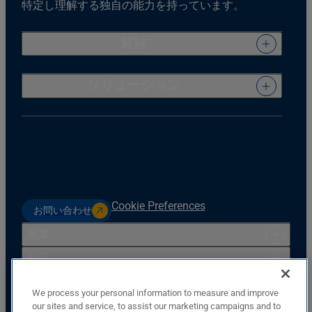
特定し理解する独自の能力を持っています。
経験
ソリューション
Cookie Preferences
お問い合わせ
産業
製品
リソース
We process your personal information to measure and improve
サポート
our sites and service, to assist our marketing campaigns and to