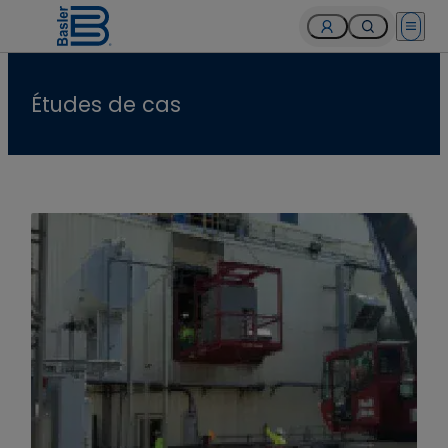
Open 
Études de cas