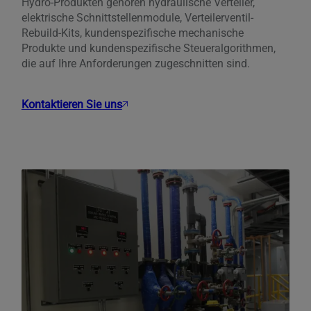
Hydro-Produkten gehören hydraulische Verteiler,
elektrische Schnittstellenmodule, Verteilerventil-
Rebuild-Kits, kundenspezifische mechanische
Produkte und kundenspezifische Steueralgorithmen,
die auf Ihre Anforderungen zugeschnitten sind.
Kontaktieren Sie uns