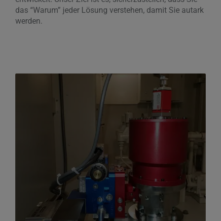
das “Warum” jeder Lösung verstehen, damit Sie autark
werden.