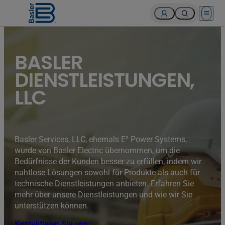
Open 
BASLER
DIENSTLEISTUNGEN,
LLC
Basler Services, LLC, ehemals E² Power Systems,
wurde von Basler Electric übernommen, um die
Bedürfnisse der Kunden besser zu erfüllen, indem wir
nahtlose Lösungen sowohl für Produkte als auch für
technische Dienstleistungen anbieten. Erfahren Sie
mehr über unsere Dienstleistungen und wie wir Sie
unterstützen können.
Kontaktieren Sie uns