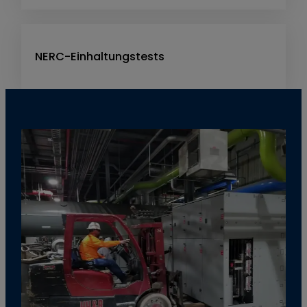
NERC-Einhaltungstests