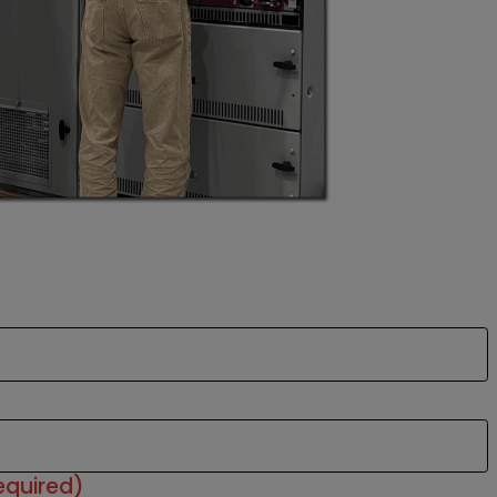
equired)