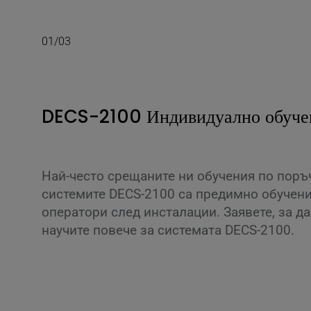
01
/
03
DECS-2100 Индивидуално обуче
Най-често срещаните ни обучения по поръ
системите DECS-2100 са предимно обучени
оператори след инсталации. Заявете, за да
научите повече за системата DECS-2100.