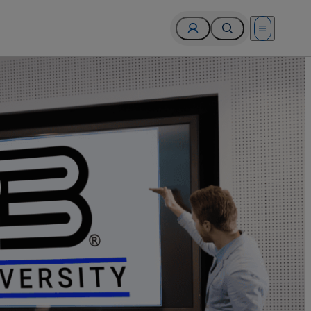
Open menu
О