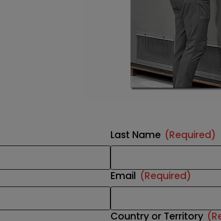
Last Name
(Required)
Email
(Required)
Country or Territory
(R