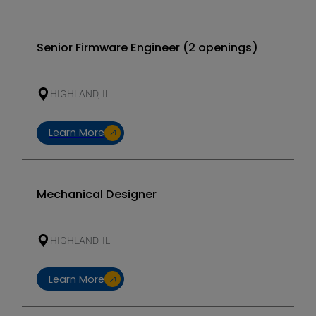
Senior Firmware Engineer (2 openings)
HIGHLAND, IL
Learn More
Mechanical Designer
HIGHLAND, IL
Learn More