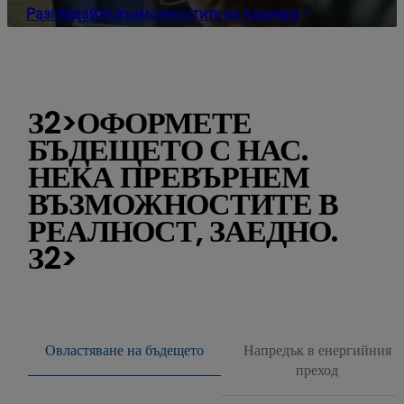
Разгледайте възможностите за кариера
З2>ОФОРМЕТЕ
БЪДЕЩЕТО С НАС.
НЕКА ПРЕВЪРНЕМ
ВЪЗМОЖНОСТИТЕ В
РЕАЛНОСТ, ЗАЕДНО.
З2>
Овластяване на бъдещето
Напредък в енергийния
преход