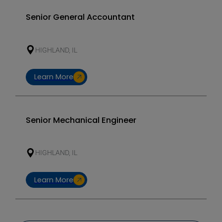
Senior General Accountant
HIGHLAND, IL
Learn More
Senior Mechanical Engineer
HIGHLAND, IL
Learn More